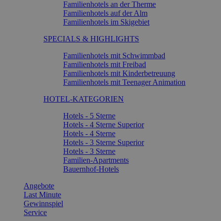
Familienhotels an der Therme
Familienhotels auf der Alm
Familienhotels im Skigebiet
SPECIALS & HIGHLIGHTS
Familienhotels mit Schwimmbad
Familienhotels mit Freibad
Familienhotels mit Kinderbetreuung
Familienhotels mit Teenager Animation
HOTEL-KATEGORIEN
Hotels - 5 Sterne
Hotels - 4 Sterne Superior
Hotels - 4 Sterne
Hotels - 3 Sterne Superior
Hotels - 3 Sterne
Familien-Apartments
Bauernhof-Hotels
Angebote
Last Minute
Gewinnspiel
Service