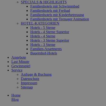
SPECIALS & HIGHLIGHTS
Familienhotels mit Schwimmbad
Familienhotels mit Freibad
Familienhotels mit Kinderbetreuung
Familienhotels mit Teenager Animation
HOTEL-KATEGORIEN
Hotels - 5 Sterne
Hotels - 4 Sterne Superior
Hotels - 4 Sterne
Hotels - 3 Sterne Superior
Hotels - 3 Sterne
Familien-Apartments
Bauernhof-Hotels
Angebote
Last Minute
Gewinnspiel
Service
Anfrage & Buchung
Datenschutz
Impressum
Sitemap
Home
Blog